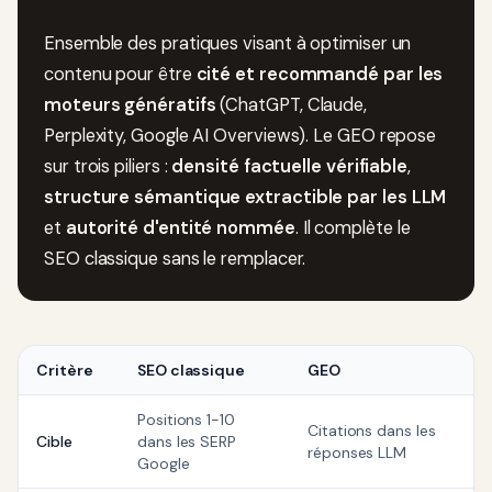
Ensemble des pratiques visant à optimiser un
contenu pour être
cité et recommandé par les
moteurs génératifs
(ChatGPT, Claude,
Perplexity, Google AI Overviews). Le GEO repose
sur trois piliers :
densité factuelle vérifiable
,
structure sémantique extractible par les LLM
et
autorité d'entité nommée
. Il complète le
SEO classique sans le remplacer.
Critère
SEO classique
GEO
Positions 1-10
Citations dans les
Cible
dans les SERP
réponses LLM
Google