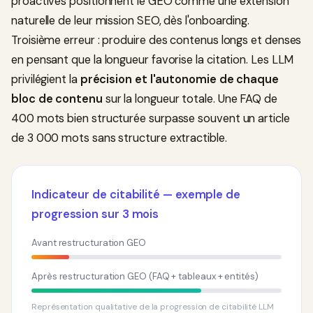
proactives positionnent le GEO comme une extension
naturelle de leur mission SEO, dès l'onboarding.
Troisième erreur : produire des contenus longs et denses
en pensant que la longueur favorise la citation. Les LLM
privilégient la
précision et l'autonomie de chaque
bloc de contenu
sur la longueur totale. Une FAQ de
400 mots bien structurée surpasse souvent un article
de 3 000 mots sans structure extractible.
Indicateur de citabilité — exemple de
progression sur 3 mois
Avant restructuration GEO
Après restructuration GEO (FAQ + tableaux + entités)
Représentation qualitative de la progression de citabilité LLM