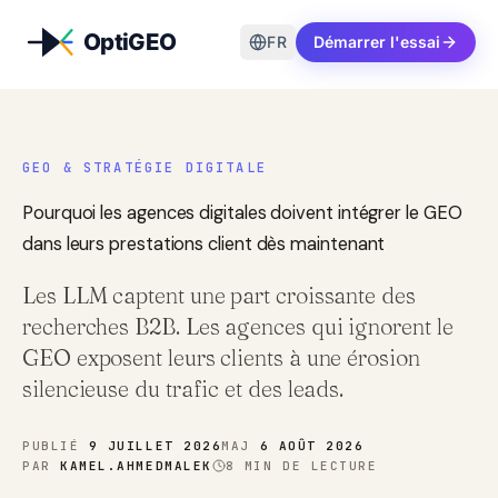
Aller au contenu
FR
Démarrer l'essai
GEO & STRATÉGIE DIGITALE
Pourquoi les agences digitales doivent intégrer le GEO
dans leurs prestations client dès maintenant
Les LLM captent une part croissante des
recherches B2B. Les agences qui ignorent le
GEO exposent leurs clients à une érosion
silencieuse du trafic et des leads.
PUBLIÉ
9 JUILLET 2026
MAJ
6 AOÛT 2026
PAR
KAMEL.AHMEDMALEK
8
MIN DE LECTURE