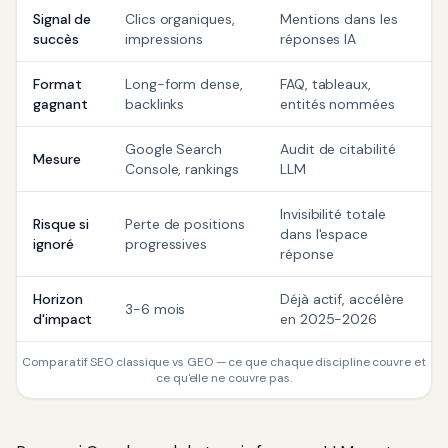
Signal de
Clics organiques,
Mentions dans les
succès
impressions
réponses IA
Format
Long-form dense,
FAQ, tableaux,
gagnant
backlinks
entités nommées
Google Search
Audit de citabilité
Mesure
Console, rankings
LLM
Invisibilité totale
Risque si
Perte de positions
dans l'espace
ignoré
progressives
réponse
Horizon
Déjà actif, accélère
3-6 mois
d'impact
en 2025-2026
Comparatif SEO classique vs GEO — ce que chaque discipline couvre et
ce qu'elle ne couvre pas.