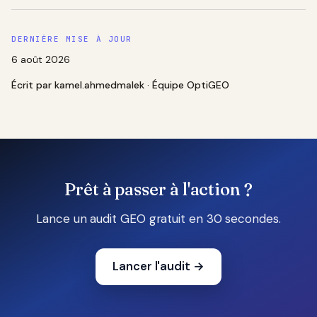
DERNIÈRE MISE À JOUR
6 août 2026
Écrit par
kamel.ahmedmalek
· Équipe OptiGEO
Prêt à passer à l'action ?
Lance un audit GEO gratuit en 30 secondes.
Lancer l'audit
→