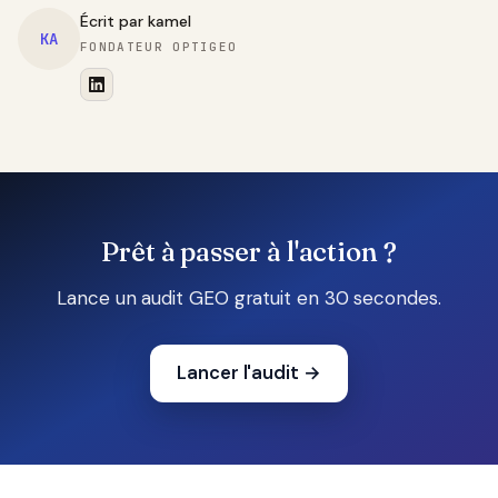
Écrit par
kamel
KA
FONDATEUR OPTIGEO
Prêt à passer à l'action ?
Lance un audit GEO gratuit en 30 secondes.
Lancer l'audit
→