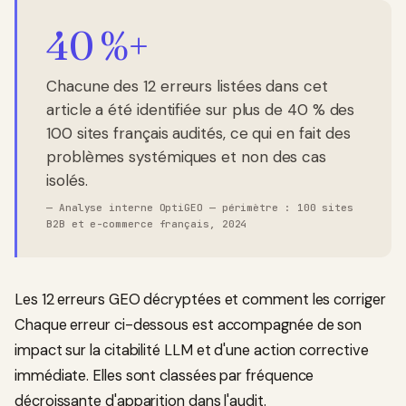
40 %+
Chacune des 12 erreurs listées dans cet
article a été identifiée sur plus de 40 % des
100 sites français audités, ce qui en fait des
problèmes systémiques et non des cas
isolés.
—
Analyse interne OptiGEO — périmètre : 100 sites
B2B et e-commerce français, 2024
Les 12 erreurs GEO décryptées et comment les corriger
Chaque erreur ci-dessous est accompagnée de son
impact sur la citabilité LLM et d'une action corrective
immédiate. Elles sont classées par fréquence
décroissante d'apparition dans l'audit.