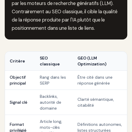
par les moteurs de recherche génératifs (LLM).
Contrairement au SEO classique, il cible la qualité
de la réponse produite par l'IA plutôt que le
positionnement dans une liste de liens.
SEO
GEO (LLM
Critère
classique
Optimization)
Objectif
Rang dans les
Être cité dans une
principal
SERP
réponse générée
Backlinks,
Clarté sémantique,
Signal clé
autorité de
citabilité
domaine
Article long,
Format
Définitions autonomes,
mots-clés
privilégié
listes structurées