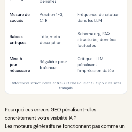
densifiés
Mesure de
Position 1-3,
Fréquence de citation
succès
CTR
dans les LLM
Schema.org, FAQ
Balises
Title, meta
structurée, données
critiques
description
factuelles
Mise à
Critique : LLM
Régulière pour
jour
pénalisent
fraîcheur
nécessaire
l'imprécision datée
Différences structurelles entre SEO classique et GEO pour les sites
français
Pourquoi ces erreurs GEO pénalisent-elles
concrètement votre visibilité IA ?
Les moteurs génératifs ne fonctionnent pas comme un