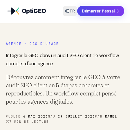
Aller au contenu
FR
Démarrer l'essai
AGENCE · CAS D'USAGE
Intégrer le GEO dans un audit SEO client : le workflow
complet d'une agence
Découvrez comment intégrer le GEO à votre
audit SEO client en 5 étapes concrètes et
reproductibles. Un workflow complet pensé
pour les agences digitales.
PUBLIÉ
6 MAI 2026
MAJ
29 JUILLET 2026
PAR
KAMEL
7
MIN DE LECTURE