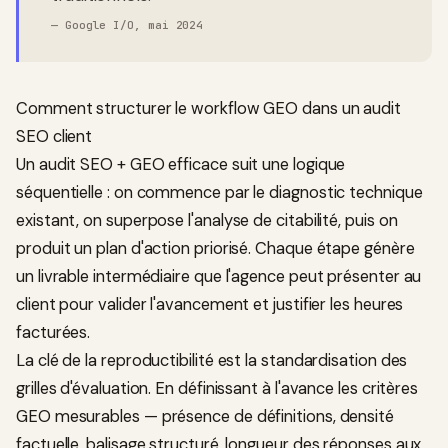
—
Google I/O, mai 2024
Comment structurer le workflow GEO dans un audit
SEO client
Un audit SEO + GEO efficace suit une logique
séquentielle : on commence par le diagnostic technique
existant, on superpose l'analyse de citabilité, puis on
produit un plan d'action priorisé. Chaque étape génère
un livrable intermédiaire que l'agence peut présenter au
client pour valider l'avancement et justifier les heures
facturées.
La clé de la reproductibilité est la standardisation des
grilles d'évaluation. En définissant à l'avance les critères
GEO mesurables — présence de définitions, densité
factuelle, balisage structuré, longueur des réponses aux