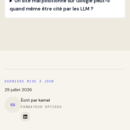
Un site mal positionné sur Google peut-il
quand même être cité par les LLM ?
DERNIÈRE MISE À JOUR
29 juillet 2026
Écrit par
kamel
KA
FONDATEUR OPTIGEO