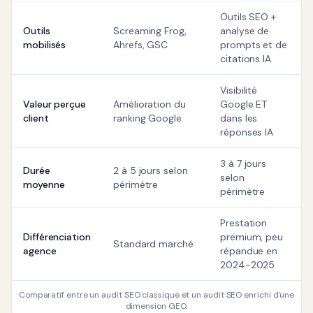
Outils SEO +
Outils
Screaming Frog,
analyse de
mobilisés
Ahrefs, GSC
prompts et de
citations IA
Visibilité
Valeur perçue
Amélioration du
Google ET
client
ranking Google
dans les
réponses IA
3 à 7 jours
Durée
2 à 5 jours selon
selon
moyenne
périmètre
périmètre
Prestation
Différenciation
premium, peu
Standard marché
agence
répandue en
2024-2025
Comparatif entre un audit SEO classique et un audit SEO enrichi d'une
dimension GEO.