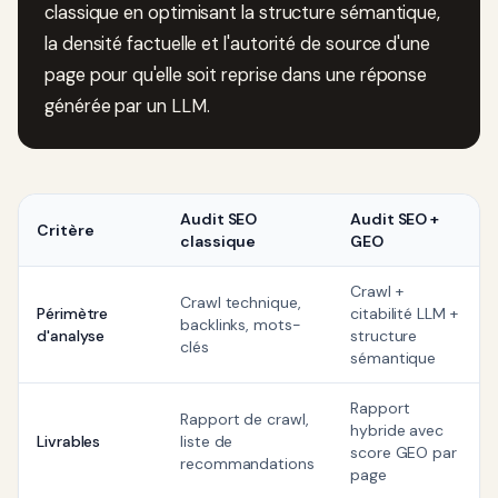
classique en optimisant la structure sémantique,
la densité factuelle et l'autorité de source d'une
page pour qu'elle soit reprise dans une réponse
générée par un LLM.
Audit SEO
Audit SEO +
Critère
classique
GEO
Crawl +
Crawl technique,
Périmètre
citabilité LLM +
backlinks, mots-
d'analyse
structure
clés
sémantique
Rapport
Rapport de crawl,
hybride avec
Livrables
liste de
score GEO par
recommandations
page