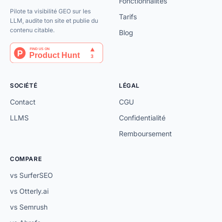
Fonctionnalités
Pilote ta visibilité GEO sur les
Tarifs
LLM, audite ton site et publie du
contenu citable.
Blog
SOCIÉTÉ
LÉGAL
Contact
CGU
LLMS
Confidentialité
Remboursement
COMPARE
vs SurferSEO
vs Otterly.ai
vs Semrush