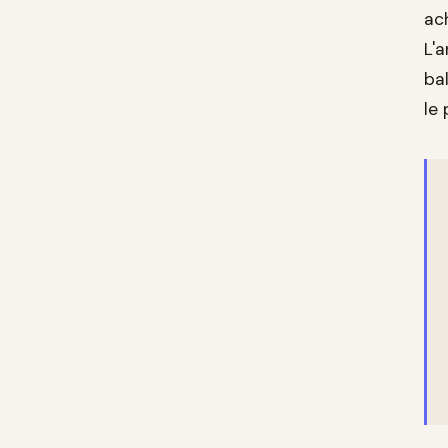
ac
L'
ba
le 