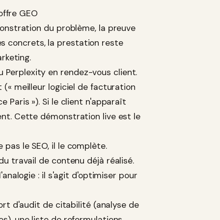
 offre GEO
monstration du problème, la preuve
les concrets, la prestation reste
rketing.
Perplexity en rendez-vous client.
« meilleur logiciel de facturation
Paris »). Si le client n'apparaît
nt. Cette démonstration live est le
pas le SEO, il le complète.
u travail de contenu déjà réalisé.
nalogie : il s'agit d'optimiser pour
t d'audit de citabilité (analyse de
s), une liste de reformulations