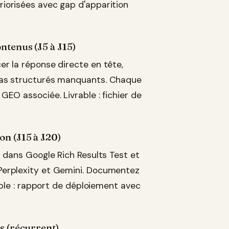
riorisées avec gap d'apparition
ntenus (J5 à J15)
er la réponse directe en tête,
émas structurés manquants. Chaque
GEO associée. Livrable : fichier de
on (J15 à J20)
u dans Google Rich Results Test et
 Perplexity et Gemini. Documentez
rable : rapport de déploiement avec
s (récurrent)