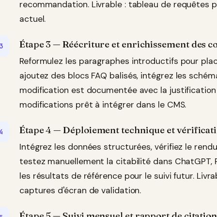
recommandation. Livrable : tableau de requêtes p
actuel.
Étape 3 — Réécriture et enrichissement des co
Reformulez les paragraphes introductifs pour plac
ajoutez des blocs FAQ balisés, intégrez les sch
modification est documentée avec la justification 
modifications prêt à intégrer dans le CMS.
Étape 4 — Déploiement technique et vérificati
Intégrez les données structurées, vérifiez le rend
testez manuellement la citabilité dans ChatGPT,
les résultats de référence pour le suivi futur. Liv
captures d'écran de validation.
Étape 5 — Suivi mensuel et rapport de citation