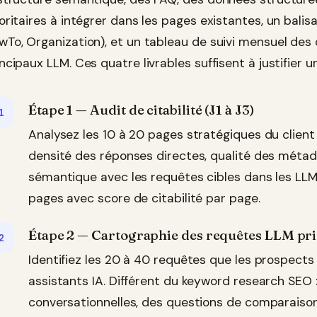
ioritaires à intégrer dans les pages existantes, un bal
wTo, Organization), et un tableau de suivi mensuel des 
ncipaux LLM. Ces quatre livrables suffisent à justifier u
Étape 1 — Audit de citabilité (J1 à J3)
Analysez les 10 à 20 pages stratégiques du client
densité des réponses directes, qualité des mét
sémantique avec les requêtes cibles dans les LLM.
pages avec score de citabilité par page.
Étape 2 — Cartographie des requêtes LLM prior
Identifiez les 20 à 40 requêtes que les prospects
assistants IA. Différent du keyword research SEO 
conversationnelles, des questions de comparais