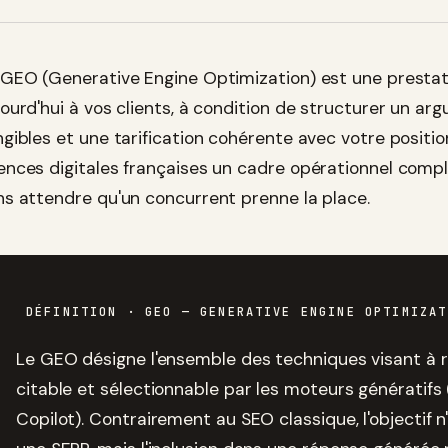
 GEO (Generative Engine Optimization) est une prestat
ourd'hui à vos clients, à condition de structurer un argu
ngibles et une tarification cohérente avec votre posit
ences digitales françaises un cadre opérationnel compl
ns attendre qu'un concurrent prenne la place.
DÉFINITION
· GEO — GENERATIVE ENGINE OPTIMIZAT
Le GEO désigne l'ensemble des techniques visant à r
citable et sélectionnable par les moteurs génératifs 
Copilot). Contrairement au SEO classique, l'objectif 