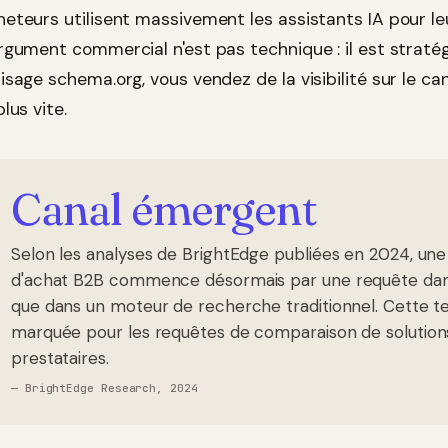
heteurs utilisent massivement les assistants IA pour leu
argument commercial n'est pas technique : il est strat
lisage schema.org, vous vendez de la visibilité sur le
plus vite.
Canal émergent
Selon les analyses de BrightEdge publiées en 2024, une
d'achat B2B commence désormais par une requête dans 
que dans un moteur de recherche traditionnel. Cette t
marquée pour les requêtes de comparaison de solutions
prestataires.
—
BrightEdge Research, 2024