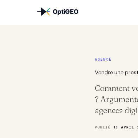
Aller au contenu
AGENCE
Vendre une presta
Comment ven
? Argumentai
agences digi
PUBLIÉ
15 AVRIL 