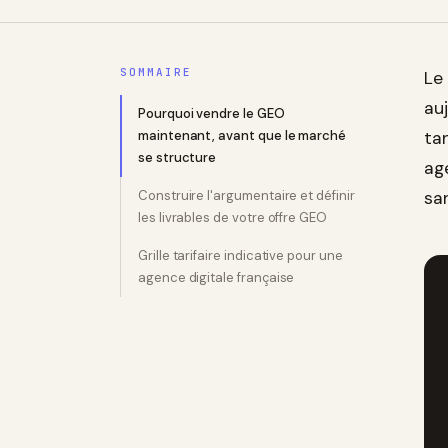
SOMMAIRE
Le
auj
Pourquoi vendre le GEO
maintenant, avant que le marché
ta
se structure
ag
Construire l'argumentaire et définir
sa
les livrables de votre offre GEO
Grille tarifaire indicative pour une
agence digitale française