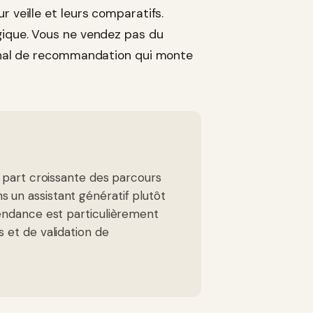
r veille et leurs comparatifs.
égique. Vous ne vendez pas du
 canal de recommandation qui monte
 part croissante des parcours
un assistant génératif plutôt
endance est particulièrement
 et de validation de