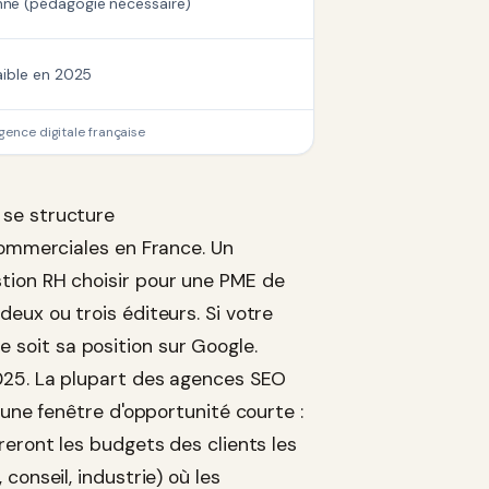
ne (pédagogie nécessaire)
aible en 2025
ence digitale française
 se structure
commerciales en France. Un
tion RH choisir pour une PME de
eux ou trois éditeurs. Si votre
que soit sa position sur Google.
2025. La plupart des agences SEO
 une fenêtre d'opportunité courte :
reront les budgets des clients les
conseil, industrie) où les