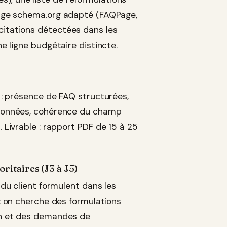
isage schema.org adapté (FAQPage,
citations détectées dans les
ne ligne budgétaire distincte.
 : présence de FAQ structurées,
adonnées, cohérence du champ
 Livrable : rapport PDF de 15 à 25
itaires (J3 à J5)
 du client formulent dans les
: on cherche des formulations
on et des demandes de