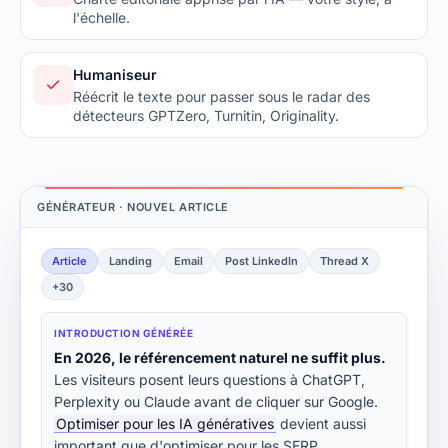
l'échelle.
Humaniseur
Réécrit le texte pour passer sous le radar des
détecteurs GPTZero, Turnitin, Originality.
GÉNÉRATEUR · NOUVEL ARTICLE
Article
Landing
Email
Post LinkedIn
Thread X
+30
INTRODUCTION GÉNÉRÉE
En 2026, le référencement naturel ne suffit plus.
Les visiteurs posent leurs questions à ChatGPT,
Perplexity ou Claude avant de cliquer sur Google.
Optimiser pour les IA génératives
devient aussi
important que d'optimiser pour les SERP