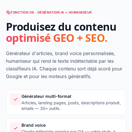
FONCTION 06 · GÉNÉRATION IA + HUMANISEUR
Produisez du contenu
optimisé GEO + SEO.
Générateur d'articles, brand voice personnalisée,
humaniseur qui rend le texte indétectable par les
classifieurs IA. Chaque contenu sort déjà scoré pour
Google et pour les moteurs génératifs.
Générateur multi-format
Articles, landing pages, posts, descriptions produit,
emails — 30+ outils.
Brand voice
Charte éditoriale apprise par l'IA — votre style, à