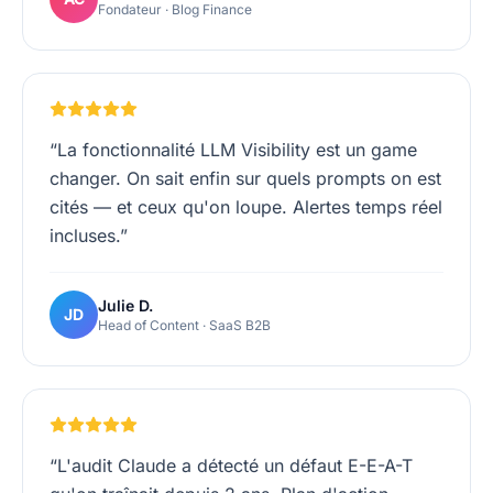
Fondateur · Blog Finance
“
La fonctionnalité LLM Visibility est un game
changer. On sait enfin sur quels prompts on est
cités — et ceux qu'on loupe. Alertes temps réel
incluses.
”
Julie D.
JD
Head of Content · SaaS B2B
“
L'audit Claude a détecté un défaut E-E-A-T