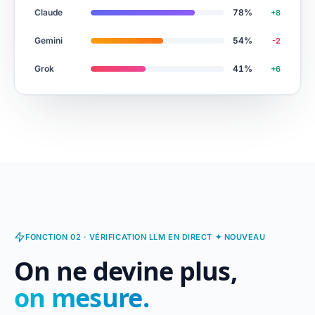
Claude
78
%
+8
Gemini
54
%
-2
Grok
41
%
+6
FONCTION 02 · VÉRIFICATION LLM EN DIRECT ✦ NOUVEAU
On ne devine plus,
on mesure.