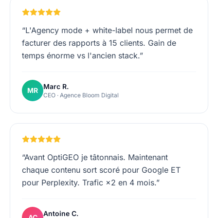
“
L'Agency mode + white-label nous permet de
facturer des rapports à 15 clients. Gain de
temps énorme vs l'ancien stack.
”
Marc R.
MR
CEO · Agence Bloom Digital
“
Avant OptiGEO je tâtonnais. Maintenant
chaque contenu sort scoré pour Google ET
pour Perplexity. Trafic ×2 en 4 mois.
”
Antoine C.
AC