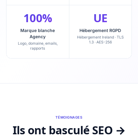
100%
UE
Marque blanche
Hébergement RGPD
Agency
Hébergement Ireland · TLS
1.3 · AES-256
Logo, domaine, emails,
rapports
TÉMOIGNAGES
Ils ont basculé SEO →