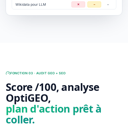
Wikidata pour LLM
✕
~
—
FONCTION 03 · AUDIT GEO + SEO
Score /100, analyse
OptiGEO,
plan d'action prêt à
coller.