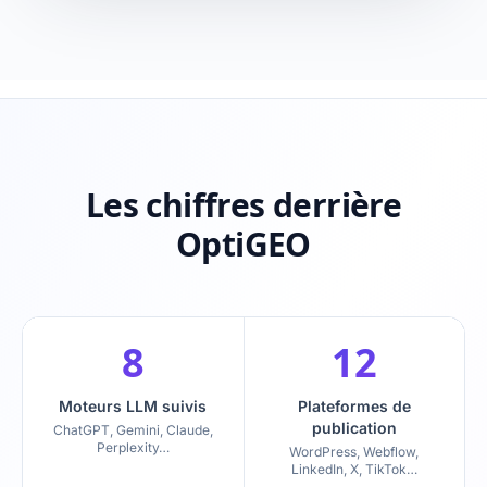
Les chiffres derrière
OptiGEO
8
12
Moteurs LLM suivis
Plateformes de
publication
ChatGPT, Gemini, Claude,
Perplexity…
WordPress, Webflow,
LinkedIn, X, TikTok…