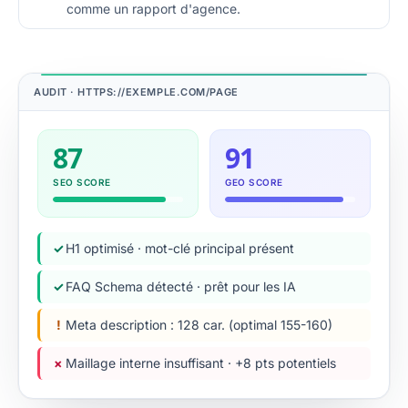
comme un rapport d'agence.
AUDIT · HTTPS://EXEMPLE.COM/PAGE
87
91
SEO SCORE
GEO SCORE
✓
H1 optimisé · mot-clé principal présent
✓
FAQ Schema détecté · prêt pour les IA
!
Meta description : 128 car. (optimal 155-160)
×
Maillage interne insuffisant · +8 pts potentiels