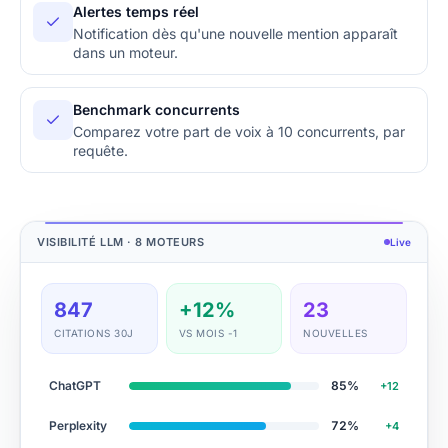
Alertes temps réel
Notification dès qu'une nouvelle mention apparaît
dans un moteur.
Benchmark concurrents
Comparez votre part de voix à 10 concurrents, par
requête.
VISIBILITÉ LLM · 8 MOTEURS
Live
847
+12%
23
CITATIONS 30J
VS MOIS -1
NOUVELLES
ChatGPT
85
%
+12
Perplexity
72
%
+4