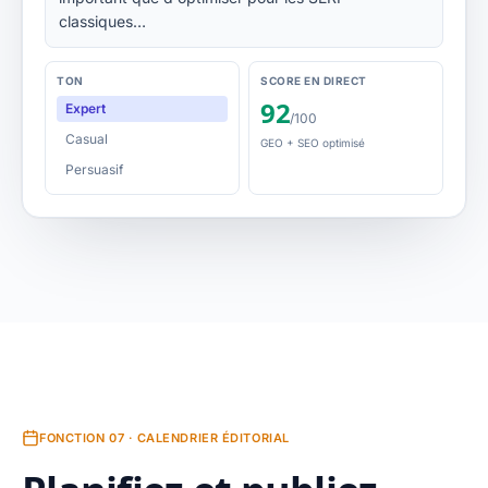
classiques…
TON
SCORE EN DIRECT
92
Expert
/100
Casual
GEO + SEO optimisé
Persuasif
FONCTION 07 · CALENDRIER ÉDITORIAL