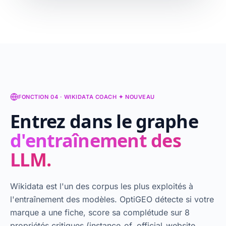
FONCTION 04 · WIKIDATA COACH ✦ NOUVEAU
Entrez dans le graphe
d'entraînement des
LLM.
Wikidata est l'un des corpus les plus exploités à
l'entraînement des modèles. OptiGEO détecte si votre
marque a une fiche, score sa complétude sur 8
propriétés critiques (instance_of, official_website,