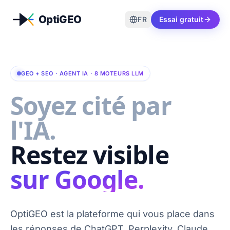
FR
Essai gratuit
GEO + SEO · AGENT IA · 8 MOTEURS LLM
Soyez cité par
l'IA.
Restez visible
sur Google.
OptiGEO est la plateforme qui vous place dans
les réponses de ChatGPT, Perplexity, Claude,