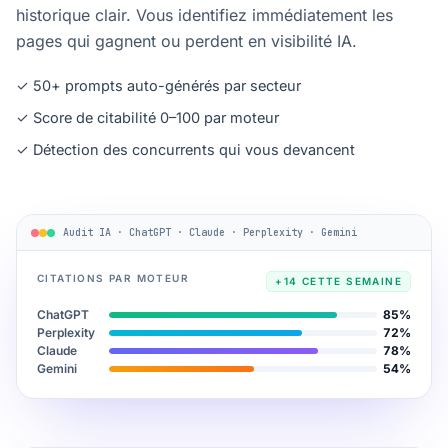
historique clair. Vous identifiez immédiatement les
pages qui gagnent ou perdent en visibilité IA.
✓ 50+ prompts auto-générés par secteur
✓ Score de citabilité 0–100 par moteur
✓ Détection des concurrents qui vous devancent
Audit IA · ChatGPT · Claude · Perplexity · Gemini
CITATIONS PAR MOTEUR
+14 CETTE SEMAINE
ChatGPT
85%
Perplexity
72%
Claude
78%
Gemini
54%