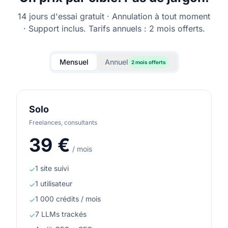
14 jours d'essai gratuit · Annulation à tout moment
· Support inclus. Tarifs annuels : 2 mois offerts.
Mensuel
Annuel
2 mois offerts
Solo
Freelances, consultants
39
€
/ mois
1 site suivi
✓
1 utilisateur
✓
1 000 crédits / mois
✓
7 LLMs trackés
✓