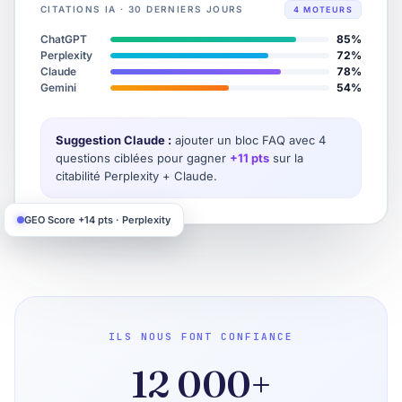
CITATIONS IA · 30 DERNIERS JOURS
4 MOTEURS
ChatGPT
85%
Perplexity
72%
Claude
78%
Gemini
54%
Suggestion Claude :
ajouter un bloc FAQ avec 4
questions ciblées pour gagner
+11 pts
sur la
citabilité Perplexity + Claude.
GEO Score +14 pts · Perplexity
ILS NOUS FONT CONFIANCE
12 000+