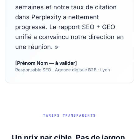
semaines et notre taux de citation
dans Perplexity a nettement
progressé. Le rapport SEO + GEO
unifié a convaincu notre direction en
une réunion.
»
[Prénom Nom — à valider]
Responsable SEO · Agence digitale B2B · Lyon
TARIFS TRANSPARENTS
Un prix par cible. Pas de jargon.