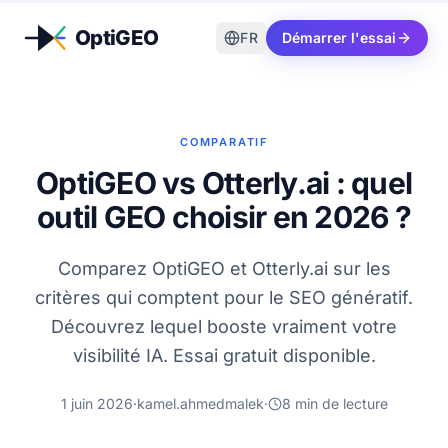
Aller au contenu
FR
Démarrer l'essai
COMPARATIF
OptiGEO vs Otterly.ai : quel
outil GEO choisir en 2026 ?
Comparez OptiGEO et Otterly.ai sur les
critères qui comptent pour le SEO génératif.
Découvrez lequel booste vraiment votre
visibilité IA. Essai gratuit disponible.
1 juin 2026
·
kamel.ahmedmalek
·
8
min de lecture