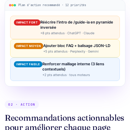
Plan d'action recommandé · 12 priorités
Réécrire l'intro de /guide-ia en pyramide
IMPACT FORT
inversée
+8 pts attendus · ChatGPT · Claude
Ajouter bloc FAQ + balisage JSON-LD
IMPACT MOYEN
+5 pts attendus · Perplexity · Gemini
Renforcer maillage interne (3 liens
IMPACT FAIBLE
contextuels)
+2 pts attendus · tous moteurs
02 · ACTION
Recommandations actionnables
pour améliorer chaque page